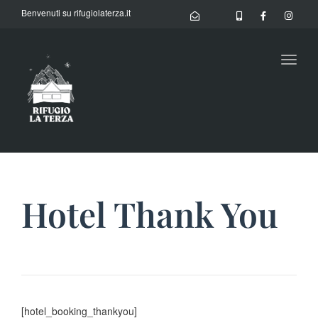
Benvenuti su rifugiolaterza.it
Toggl
naviga
Hotel Thank You
[hotel_booking_thankyou]