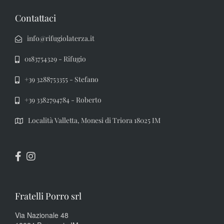
Contattaci
info@rifugiolaterza.it
0183754329 - Rifugio
+39 3288753355 - Stefano
+39 3382794784 - Roberto
Località Valletta, Monesi di Triora 18025 IM
Fratelli Porro srl
Via Nazionale 48