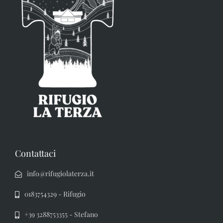
Contattaci
info@rifugiolaterza.it
0183754329 - Rifugio
+39 3288753355 - Stefano