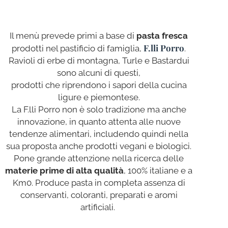
Il menù prevede primi a base di
pasta fresca
F.lli Porro
prodotti nel pastificio di famiglia,
.
Ravioli di erbe di montagna, Turle e Bastardui
sono alcuni di questi,
prodotti che riprendono i sapori della cucina
ligure e piemontese.
La F.lli Porro non è solo tradizione ma anche
innovazione, in quanto attenta alle nuove
tendenze alimentari, includendo quindi nella
sua proposta anche prodotti vegani e biologici.
Pone grande attenzione nella ricerca delle
materie prime di alta qualità
, 100% italiane e a
Km0. Produce pasta in completa assenza di
conservanti, coloranti, preparati e aromi
artificiali.